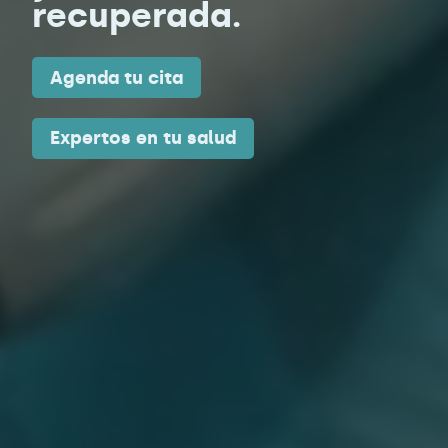
recuperada.
Agenda tu cita
Expertos en tu salud