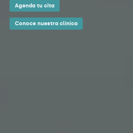
Agenda tu cita
Conoce nuestra clínica