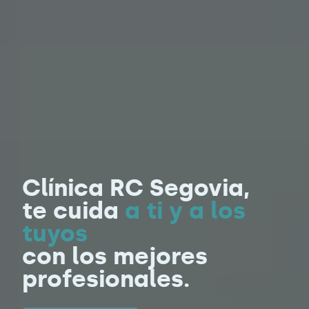
Clínica RC Segovia,
te cuida
a ti y a los
tuyos
con los mejores
profesionales.