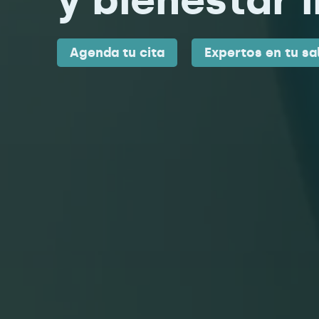
Agenda tu cita
Expertos en tu sa