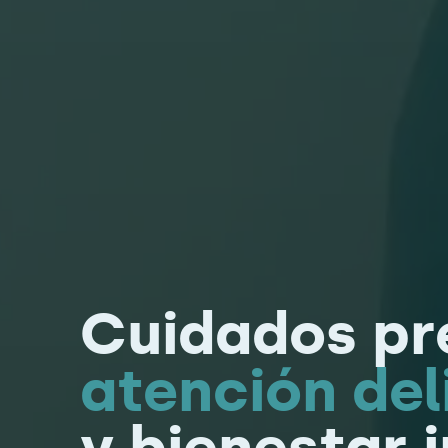
Cuidados pr
atención de
y bienestar i