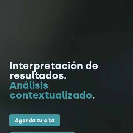
Interpretación de
resultados.
Análisis
contextualizado
.
Agenda tu cita