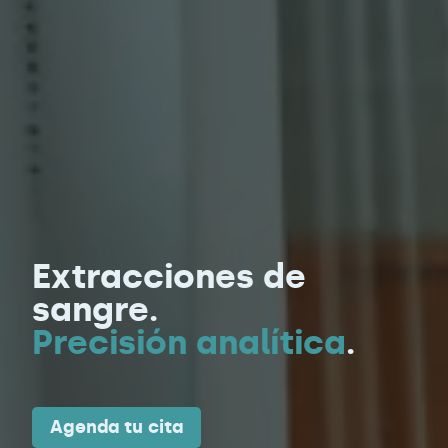
Extracciones de
sangre.
Precisión analítica
.
Agenda tu cita