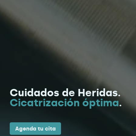
Cuidados de Heridas.
Cicatrización óptima
.
Agenda tu cita